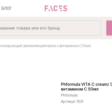
нергизирующий увлажняющий крем с витамином С 50мл
Phformula VITA C cream
витамином С 50мл
Phformula
Артикул:
1531