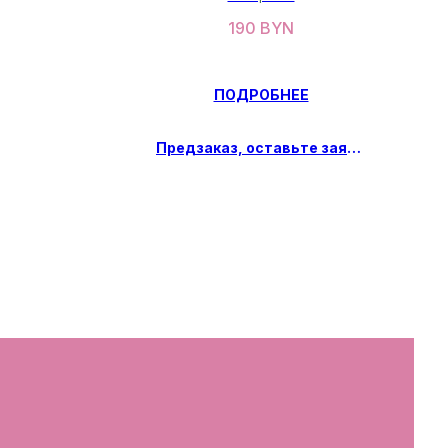
й 40мл
190
BYN
ПОДРОБНЕЕ
Предзаказ, оставьте заявку